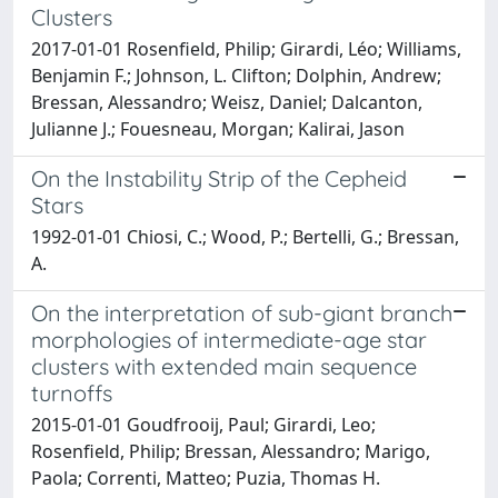
Clusters
2017-01-01 Rosenfield, Philip; Girardi, Léo; Williams,
Benjamin F.; Johnson, L. Clifton; Dolphin, Andrew;
Bressan, Alessandro; Weisz, Daniel; Dalcanton,
Julianne J.; Fouesneau, Morgan; Kalirai, Jason
On the Instability Strip of the Cepheid
Stars
1992-01-01 Chiosi, C.; Wood, P.; Bertelli, G.; Bressan,
A.
On the interpretation of sub-giant branch
morphologies of intermediate-age star
clusters with extended main sequence
turnoffs
2015-01-01 Goudfrooij, Paul; Girardi, Leo;
Rosenfield, Philip; Bressan, Alessandro; Marigo,
Paola; Correnti, Matteo; Puzia, Thomas H.