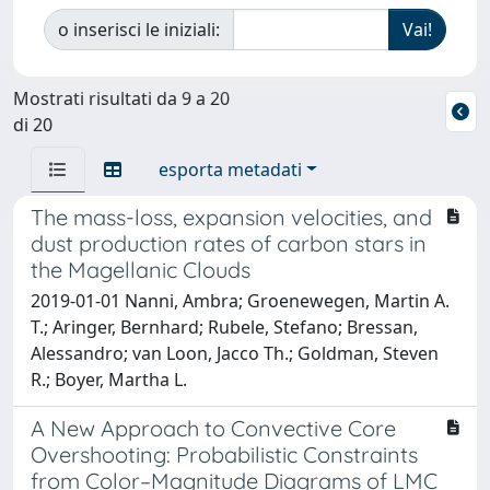
o inserisci le iniziali:
Mostrati risultati da 9 a 20
di 20
esporta metadati
The mass-loss, expansion velocities, and
dust production rates of carbon stars in
the Magellanic Clouds
2019-01-01 Nanni, Ambra; Groenewegen, Martin A.
T.; Aringer, Bernhard; Rubele, Stefano; Bressan,
Alessandro; van Loon, Jacco Th.; Goldman, Steven
R.; Boyer, Martha L.
A New Approach to Convective Core
Overshooting: Probabilistic Constraints
from Color–Magnitude Diagrams of LMC