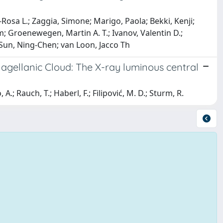
-Rosa L.; Zaggia, Simone; Marigo, Paola; Bekki, Kenji;
m; Groenewegen, Martin A. T.; Ivanov, Valentin D.;
 Sun, Ning-Chen; van Loon, Jacco Th
gellanic Cloud: The X-ray luminous central
.; Rauch, T.; Haberl, F.; Filipović, M. D.; Sturm, R.