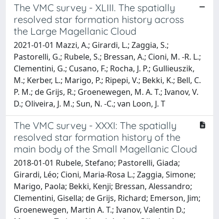
The VMC survey - XLIII. The spatially
resolved star formation history across
the Large Magellanic Cloud
2021-01-01 Mazzi, A.; Girardi, L.; Zaggia, S.;
Pastorelli, G.; Rubele, S.; Bressan, A.; Cioni, M. -R. L.;
Clementini, G.; Cusano, F.; Rocha, J. P.; Gullieuszik,
M.; Kerber, L.; Marigo, P.; Ripepi, V.; Bekki, K.; Bell, C.
P. M.; de Grijs, R.; Groenewegen, M. A. T.; Ivanov, V.
D.; Oliveira, J. M.; Sun, N. -C.; van Loon, J. T
The VMC survey - XXXI: The spatially
resolved star formation history of the
main body of the Small Magellanic Cloud
2018-01-01 Rubele, Stefano; Pastorelli, Giada;
Girardi, Léo; Cioni, Maria-Rosa L.; Zaggia, Simone;
Marigo, Paola; Bekki, Kenji; Bressan, Alessandro;
Clementini, Gisella; de Grijs, Richard; Emerson, Jim;
Groenewegen, Martin A. T.; Ivanov, Valentin D.;