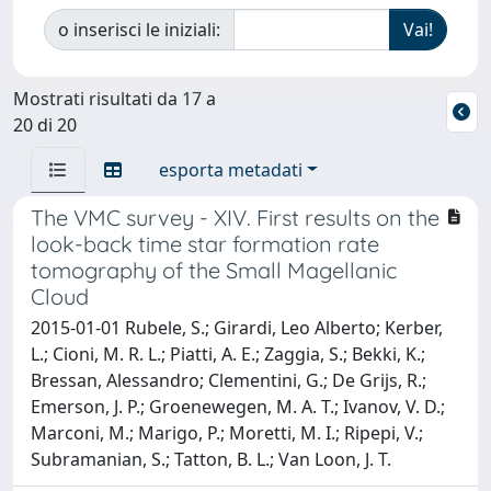
o inserisci le iniziali:
Mostrati risultati da 17 a
20 di 20
esporta metadati
The VMC survey - XIV. First results on the
look-back time star formation rate
tomography of the Small Magellanic
Cloud
2015-01-01 Rubele, S.; Girardi, Leo Alberto; Kerber,
L.; Cioni, M. R. L.; Piatti, A. E.; Zaggia, S.; Bekki, K.;
Bressan, Alessandro; Clementini, G.; De Grijs, R.;
Emerson, J. P.; Groenewegen, M. A. T.; Ivanov, V. D.;
Marconi, M.; Marigo, P.; Moretti, M. I.; Ripepi, V.;
Subramanian, S.; Tatton, B. L.; Van Loon, J. T.