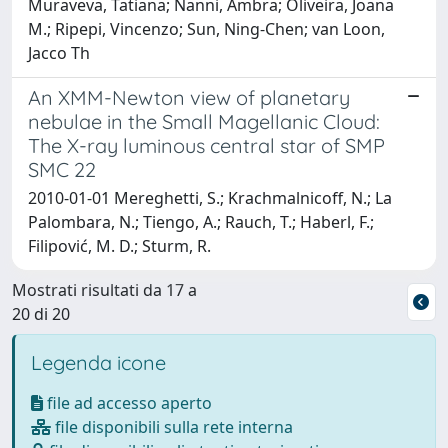
Muraveva, Tatiana; Nanni, Ambra; Oliveira, Joana
M.; Ripepi, Vincenzo; Sun, Ning-Chen; van Loon,
Jacco Th
An XMM-Newton view of planetary
nebulae in the Small Magellanic Cloud:
The X-ray luminous central star of SMP
SMC 22
2010-01-01 Mereghetti, S.; Krachmalnicoff, N.; La
Palombara, N.; Tiengo, A.; Rauch, T.; Haberl, F.;
Filipović, M. D.; Sturm, R.
Mostrati risultati da 17 a
20 di 20
Legenda icone
file ad accesso aperto
file disponibili sulla rete interna