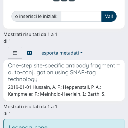
o inserisci le iniziali:
Mostrati risultati da 1 a 1
di 1
esporta metadati
One-step site-specific antibody fragment
auto-conjugation using SNAP-tag
technology
2019-01-01 Hussain, A. F.; Heppenstall, P. A.;
Kampmeier, F.; Meinhold-Heerlein, I.; Barth, S.
Mostrati risultati da 1 a 1
di 1
Legenda icone