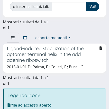
o inserisci le iniziali:
Mostrati risultati da 1 a 1
di 1
esporta metadati
Ligand-induced stabilization of the
aptamer terminal helix in the add
adenine riboswitch
2013-01-01 Di Palma, F.; Colizzi, F.; Bussi, G.
Mostrati risultati da 1 a 1
di 1
Legenda icone
file ad accesso aperto