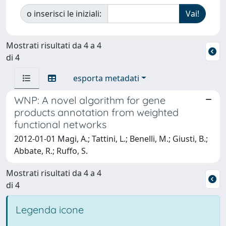
o inserisci le iniziali:
Mostrati risultati da 4 a 4
di 4
esporta metadati
WNP: A novel algorithm for gene
products annotation from weighted
functional networks
2012-01-01 Magi, A.; Tattini, L.; Benelli, M.; Giusti, B.;
Abbate, R.; Ruffo, S.
Mostrati risultati da 4 a 4
di 4
Legenda icone