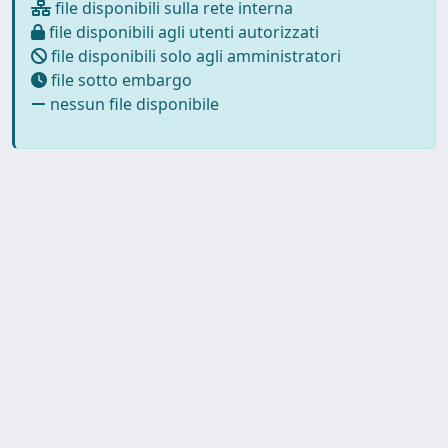
file disponibili sulla rete interna
file disponibili agli utenti autorizzati
file disponibili solo agli amministratori
file sotto embargo
nessun file disponibile