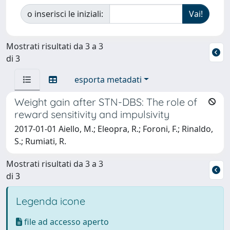
o inserisci le iniziali:
Mostrati risultati da 3 a 3
di 3
esporta metadati
Weight gain after STN-DBS: The role of
reward sensitivity and impulsivity
2017-01-01 Aiello, M.; Eleopra, R.; Foroni, F.; Rinaldo,
S.; Rumiati, R.
Mostrati risultati da 3 a 3
di 3
Legenda icone
file ad accesso aperto