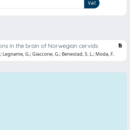
ons in the brain of Norwegian cervids
G.; Legname, G.; Giaccone, G.; Benestad, S. L.; Moda, F.