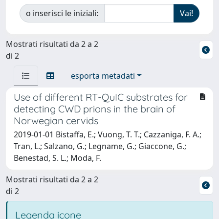
o inserisci le iniziali:
Mostrati risultati da 2 a 2
di 2
esporta metadati
Use of different RT-QuIC substrates for
detecting CWD prions in the brain of
Norwegian cervids
2019-01-01 Bistaffa, E.; Vuong, T. T.; Cazzaniga, F. A.;
Tran, L.; Salzano, G.; Legname, G.; Giaccone, G.;
Benestad, S. L.; Moda, F.
Mostrati risultati da 2 a 2
di 2
Legenda icone