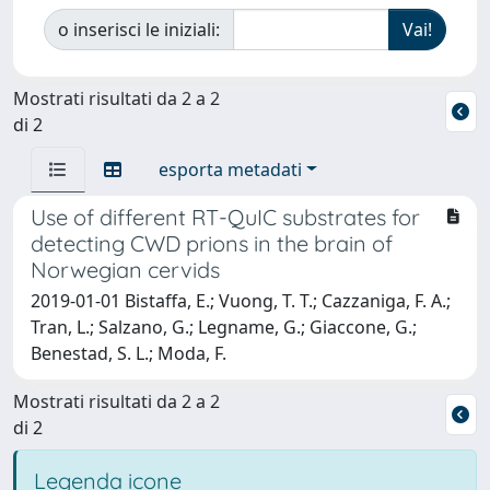
o inserisci le iniziali:
Mostrati risultati da 2 a 2
di 2
esporta metadati
Use of different RT-QuIC substrates for
detecting CWD prions in the brain of
Norwegian cervids
2019-01-01 Bistaffa, E.; Vuong, T. T.; Cazzaniga, F. A.;
Tran, L.; Salzano, G.; Legname, G.; Giaccone, G.;
Benestad, S. L.; Moda, F.
Mostrati risultati da 2 a 2
di 2
Legenda icone