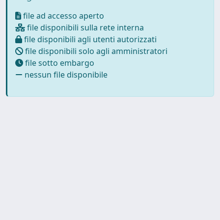
file ad accesso aperto
file disponibili sulla rete interna
file disponibili agli utenti autorizzati
file disponibili solo agli amministratori
file sotto embargo
nessun file disponibile