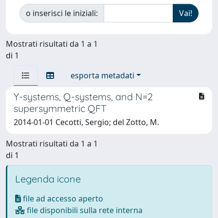
o inserisci le iniziali:
Mostrati risultati da 1 a 1
di 1
esporta metadati
Y-systems, Q-systems, and N=2
supersymmetric QFT
2014-01-01 Cecotti, Sergio; del Zotto, M.
Mostrati risultati da 1 a 1
di 1
Legenda icone
file ad accesso aperto
file disponibili sulla rete interna