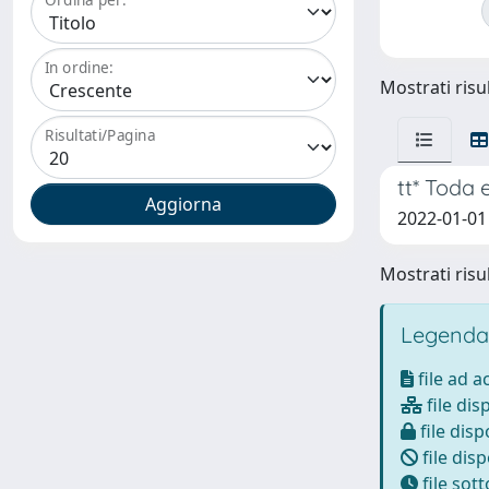
In ordine:
Mostrati risul
Risultati/Pagina
tt* Toda 
2022-01-01 
Mostrati risul
Legenda
file ad 
file dis
file disp
file disp
file sot