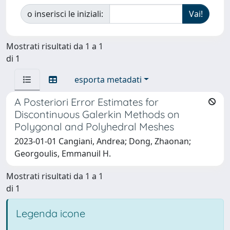
o inserisci le iniziali:
Mostrati risultati da 1 a 1
di 1
esporta metadati
A Posteriori Error Estimates for
Discontinuous Galerkin Methods on
Polygonal and Polyhedral Meshes
2023-01-01 Cangiani, Andrea; Dong, Zhaonan;
Georgoulis, Emmanuil H.
Mostrati risultati da 1 a 1
di 1
Legenda icone