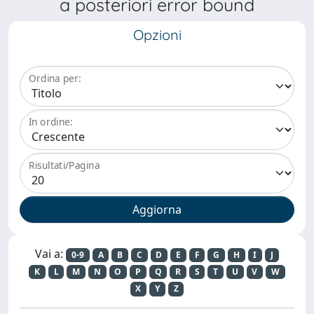
a posteriori error bound
Opzioni
Ordina per:
In ordine:
Risultati/Pagina
Vai a:
0-9
A
B
C
D
E
F
G
H
I
J
K
L
M
N
O
P
Q
R
S
T
U
V
W
X
Y
Z