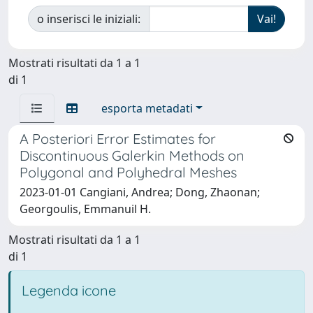
o inserisci le iniziali:
Mostrati risultati da 1 a 1
di 1
esporta metadati
A Posteriori Error Estimates for
Discontinuous Galerkin Methods on
Polygonal and Polyhedral Meshes
2023-01-01 Cangiani, Andrea; Dong, Zhaonan;
Georgoulis, Emmanuil H.
Mostrati risultati da 1 a 1
di 1
Legenda icone