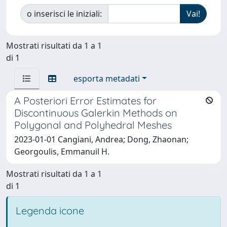
o inserisci le iniziali:
Mostrati risultati da 1 a 1
di 1
esporta metadati
A Posteriori Error Estimates for
Discontinuous Galerkin Methods on
Polygonal and Polyhedral Meshes
2023-01-01 Cangiani, Andrea; Dong, Zhaonan;
Georgoulis, Emmanuil H.
Mostrati risultati da 1 a 1
di 1
Legenda icone