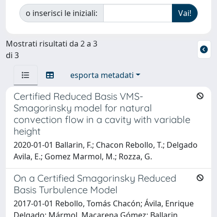
o inserisci le iniziali:
Mostrati risultati da 2 a 3
di 3
esporta metadati
Certified Reduced Basis VMS-
Smagorinsky model for natural
convection flow in a cavity with variable
height
2020-01-01 Ballarin, F.; Chacon Rebollo, T.; Delgado
Avila, E.; Gomez Marmol, M.; Rozza, G.
On a Certified Smagorinsky Reduced
Basis Turbulence Model
2017-01-01 Rebollo, Tomás Chacón; Ávila, Enrique
Delgado; Mármol, Macarena Gómez; Ballarin,