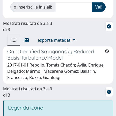
o inserisci le iniziali:
Mostrati risultati da 3 a 3
di 3
esporta metadati
On a Certified Smagorinsky Reduced
Basis Turbulence Model
2017-01-01 Rebollo, Tomás Chacón; Ávila, Enrique
Delgado; Mármol, Macarena Gómez; Ballarin,
Francesco; Rozza, Gianluigi
Mostrati risultati da 3 a 3
di 3
Legenda icone