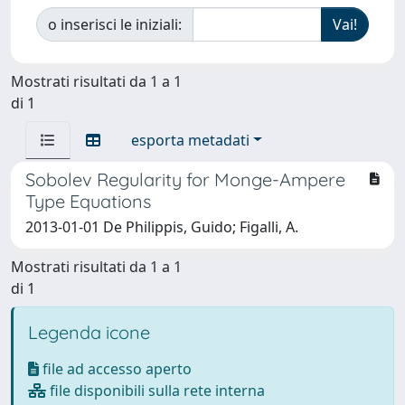
o inserisci le iniziali:
Mostrati risultati da 1 a 1
di 1
esporta metadati
Sobolev Regularity for Monge-Ampere
Type Equations
2013-01-01 De Philippis, Guido; Figalli, A.
Mostrati risultati da 1 a 1
di 1
Legenda icone
file ad accesso aperto
file disponibili sulla rete interna