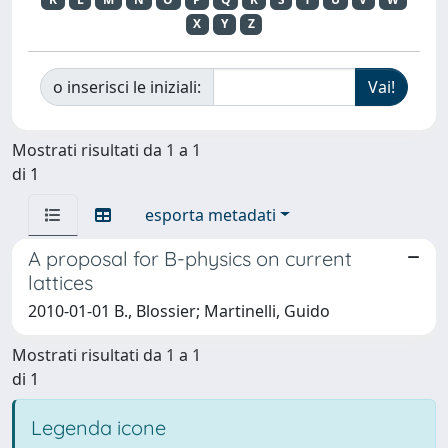
X
Y
Z
o inserisci le iniziali:
Mostrati risultati da 1 a 1
di 1
esporta metadati
A proposal for B-physics on current
lattices
2010-01-01 B., Blossier; Martinelli, Guido
Mostrati risultati da 1 a 1
di 1
Legenda icone