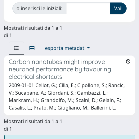
o inserisci le iniziali:
Mostrati risultati da 1 a 1
di 1
esporta metadati
Carbon nanotubes might improve
neuronal performance by favouring
electrical shortcuts
2009-01-01 Cellot, G.; Cilia, E.; Cipollone, S.; Rancic,
V.; Sucapane, A.; Giordani, S.; Gambazzi, L.;
Markram, H.; Grandolfo, M.; Scaini, D.; Gelain, F.;
Casalis, L.; Prato, M.; Giugliano, M.; Ballerini, L.
Mostrati risultati da 1 a 1
di 1