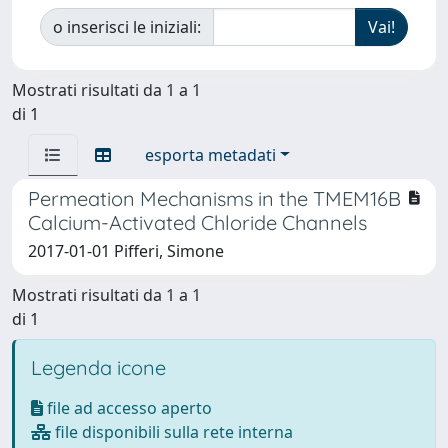
o inserisci le iniziali:
Mostrati risultati da 1 a 1
di 1
esporta metadati
Permeation Mechanisms in the TMEM16B
Calcium-Activated Chloride Channels
2017-01-01 Pifferi, Simone
Mostrati risultati da 1 a 1
di 1
Legenda icone
file ad accesso aperto
file disponibili sulla rete interna