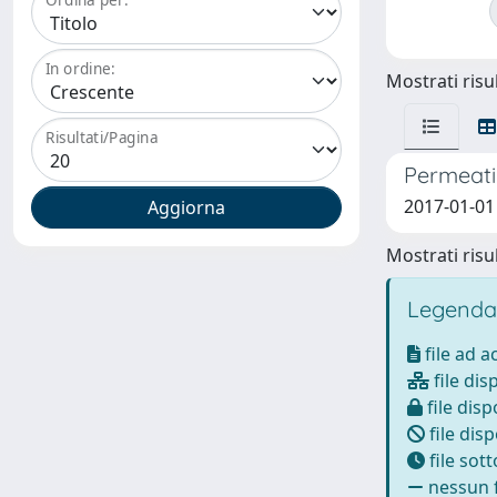
In ordine:
Mostrati risul
Risultati/Pagina
Permeati
2017-01-01 
Mostrati risul
Legenda
file ad 
file dis
file disp
file disp
file sot
nessun f