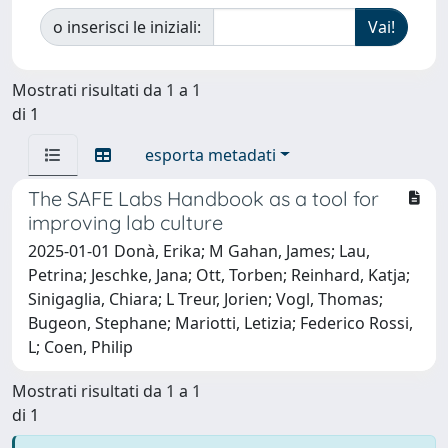
o inserisci le iniziali:
Mostrati risultati da 1 a 1
di 1
esporta metadati
The SAFE Labs Handbook as a tool for
improving lab culture
2025-01-01 Donà, Erika; M Gahan, James; Lau,
Petrina; Jeschke, Jana; Ott, Torben; Reinhard, Katja;
Sinigaglia, Chiara; L Treur, Jorien; Vogl, Thomas;
Bugeon, Stephane; Mariotti, Letizia; Federico Rossi,
L; Coen, Philip
Mostrati risultati da 1 a 1
di 1