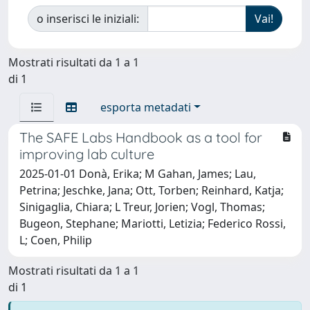
o inserisci le iniziali:
Mostrati risultati da 1 a 1
di 1
esporta metadati
The SAFE Labs Handbook as a tool for
improving lab culture
2025-01-01 Donà, Erika; M Gahan, James; Lau,
Petrina; Jeschke, Jana; Ott, Torben; Reinhard, Katja;
Sinigaglia, Chiara; L Treur, Jorien; Vogl, Thomas;
Bugeon, Stephane; Mariotti, Letizia; Federico Rossi,
L; Coen, Philip
Mostrati risultati da 1 a 1
di 1