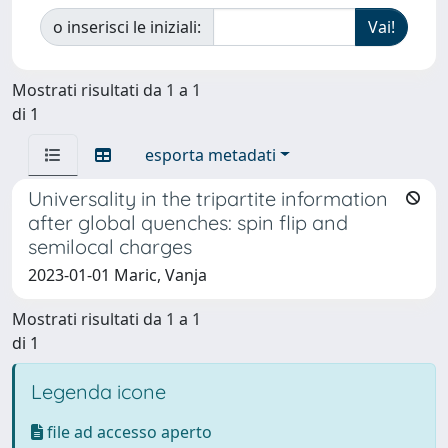
o inserisci le iniziali:
Mostrati risultati da 1 a 1
di 1
esporta metadati
Universality in the tripartite information
after global quenches: spin flip and
semilocal charges
2023-01-01 Maric, Vanja
Mostrati risultati da 1 a 1
di 1
Legenda icone
file ad accesso aperto