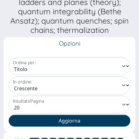
ladders and planes (theory);
quantum integrability (Bethe
Ansatz); quantum quenches; spin
chains; thermalization
Opzioni
Ordina per:
In ordine:
Risultati/Pagina