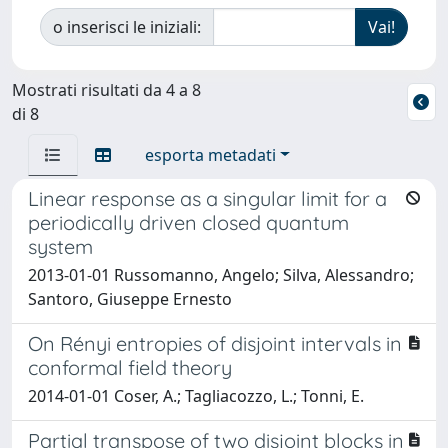
o inserisci le iniziali:
Mostrati risultati da 4 a 8
di 8
esporta metadati
Linear response as a singular limit for a
periodically driven closed quantum
system
2013-01-01 Russomanno, Angelo; Silva, Alessandro;
Santoro, Giuseppe Ernesto
On Rényi entropies of disjoint intervals in
conformal field theory
2014-01-01 Coser, A.; Tagliacozzo, L.; Tonni, E.
Partial transpose of two disjoint blocks in