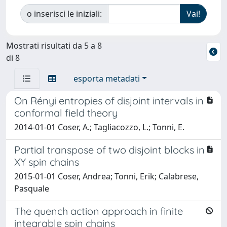
o inserisci le iniziali:
Mostrati risultati da 5 a 8
di 8
esporta metadati
On Rényi entropies of disjoint intervals in
conformal field theory
2014-01-01 Coser, A.; Tagliacozzo, L.; Tonni, E.
Partial transpose of two disjoint blocks in
XY spin chains
2015-01-01 Coser, Andrea; Tonni, Erik; Calabrese,
Pasquale
The quench action approach in finite
integrable spin chains