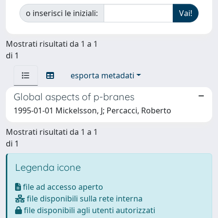
o inserisci le iniziali:
Mostrati risultati da 1 a 1
di 1
esporta metadati
Global aspects of p-branes
1995-01-01 Mickelsson, J; Percacci, Roberto
Mostrati risultati da 1 a 1
di 1
Legenda icone
file ad accesso aperto
file disponibili sulla rete interna
file disponibili agli utenti autorizzati