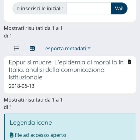
o inserisci le iniziali:
Mostrati risultati da 1 a 1
di 1
esporta metadati
Eppur si muore. L'epidemia di morbillo in
Italia: analisi della comunicazione
istituzionale
2018-06-13
Mostrati risultati da 1 a 1
di 1
Legenda icone
file ad accesso aperto