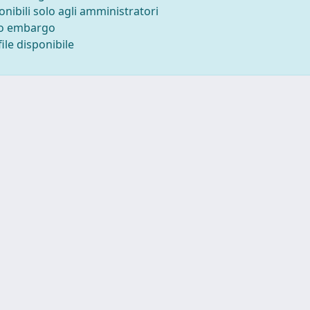
onibili solo agli amministratori
to embargo
ile disponibile