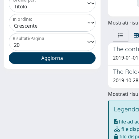
In ordine:
Mostrati risul
Risultati/Pagina
The contr
2019-01-01 S
The Rele
2019-10-28
Mostrati risul
Legenda
file ad 
file dis
file disp