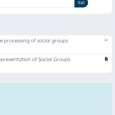
ive processing of social groups
epresentation of Social Groups