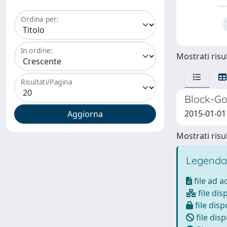
Ordina per:
In ordine:
Mostrati risul
Risultati/Pagina
Block-Go
2015-01-01 
Mostrati risul
Legenda
file ad 
file dis
file disp
file disp