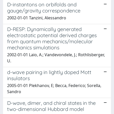
D-instantons on orbifolds and
gauge/gravity correspondence
2002-01-01 Tanzini, Alessandro
D-RESP: Dynamically generated
electrostatic potential derived charges
from quantum mechanics/molecular
mechanics simulations
2002-01-01 Laio, A.; Vandevondele, J.; Rothlisberger,
U.
d-wave pairing in lightly doped Mott
insulators
2005-01-01 Plekhanov, E; Becca, Federico; Sorella,
Sandro
D-wave, dimer, and chiral states in the
two-dimensional Hubbard model