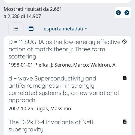
Mostrati risultati da 2.661
a 2.680 di 14.907
esporta metadati
D = 11 SUGRA as the low-energy effective
action of matrix theory: Three form
scattering
1998-01-01 Plefka, J; Serone, Marco; Waldron, A.
d − wave Superconductivity and
antiferromagnetism in strongly
correlated systems by a new variational
approach
2007-10-26 Lugas, Massimo
The D-2k R-4 invariants of N=8
supergravity