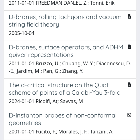
2011-01-01 FREEDMAN DANIEL, Z.; Tonni, Erik
D-branes, rolling tachyons and vacuum
string field theory
2005-10-04
D-branes, surface operators, and ADHM
quiver representations
2011-01-01 Bruzzo, U.; Chuang, W. Y.; Diaconescu, D.
-E.; Jardim, M.; Pan, G.; Zhang, Y.
The d-critical structure on the Quot
scheme of points of a Calabi-Yau 3-fold
2024-01-01 Ricolfi, At; Savvas, M
D-instanton probes of non-conformal
geometries
2001-01-01 Fucito, F.; Morales, J. F.; Tanzini, A.