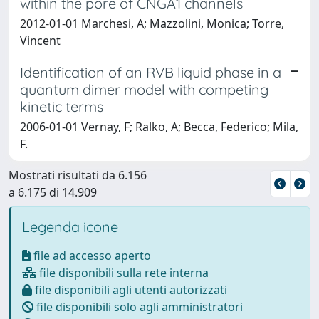
within the pore of CNGA1 channels
2012-01-01 Marchesi, A; Mazzolini, Monica; Torre,
Vincent
Identification of an RVB liquid phase in a
quantum dimer model with competing
kinetic terms
2006-01-01 Vernay, F; Ralko, A; Becca, Federico; Mila,
F.
Mostrati risultati da 6.156
a 6.175 di 14.909
Legenda icone
file ad accesso aperto
file disponibili sulla rete interna
file disponibili agli utenti autorizzati
file disponibili solo agli amministratori