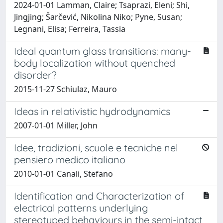
2024-01-01 Lamman, Claire; Tsaprazi, Eleni; Shi,
Jingjing; Šarčević, Nikolina Niko; Pyne, Susan;
Legnani, Elisa; Ferreira, Tassia
Ideal quantum glass transitions: many-
body localization without quenched
disorder?
2015-11-27 Schiulaz, Mauro
Ideas in relativistic hydrodynamics
2007-01-01 Miller, John
Idee, tradizioni, scuole e tecniche nel
pensiero medico italiano
2010-01-01 Canali, Stefano
Identification and Characterization of
electrical patterns underlying
stereotyped behaviours in the semi-intact