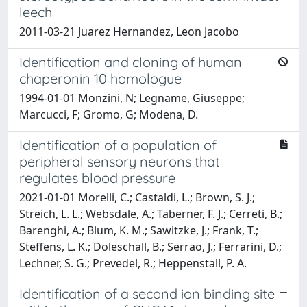
leech
2011-03-21 Juarez Hernandez, Leon Jacobo
Identification and cloning of human
chaperonin 10 homologue
1994-01-01 Monzini, N; Legname, Giuseppe;
Marcucci, F; Gromo, G; Modena, D.
Identification of a population of
peripheral sensory neurons that
regulates blood pressure
2021-01-01 Morelli, C.; Castaldi, L.; Brown, S. J.;
Streich, L. L.; Websdale, A.; Taberner, F. J.; Cerreti, B.;
Barenghi, A.; Blum, K. M.; Sawitzke, J.; Frank, T.;
Steffens, L. K.; Doleschall, B.; Serrao, J.; Ferrarini, D.;
Lechner, S. G.; Prevedel, R.; Heppenstall, P. A.
Identification of a second ion binding site