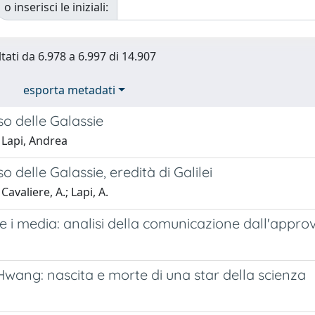
o inserisci le iniziali:
ltati da 6.978 a 6.997 di 14.907
esporta metadati
so delle Galassie
 Lapi, Andrea
o delle Galassie, eredità di Galilei
avaliere, A.; Lapi, A.
e i media: analisi della comunicazione dall'approv
Hwang: nascita e morte di una star della scienza