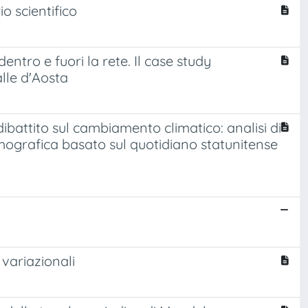
o scientifico
entro e fuori la rete. Il case study
lle d'Aosta
ibattito sul cambiamento climatico: analisi di
mografica basato sul quotidiano statunitense
variazionali