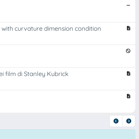
s with curvature dimension condition
i film di Stanley Kubrick