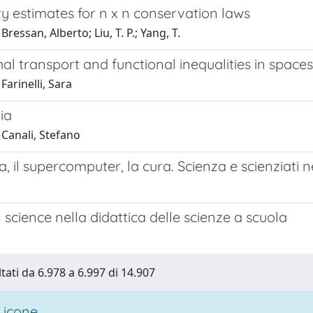
ity estimates for n x n conservation laws
ressan, Alberto; Liu, T. P.; Yang, T.
al transport and functional inequalities in space
Farinelli, Sara
ia
 Canali, Stefano
 il supercomputer, la cura. Scienza e scienziati ne
n science nella didattica delle scienze a scuola
ltati da 6.978 a 6.997 di 14.907
 icone