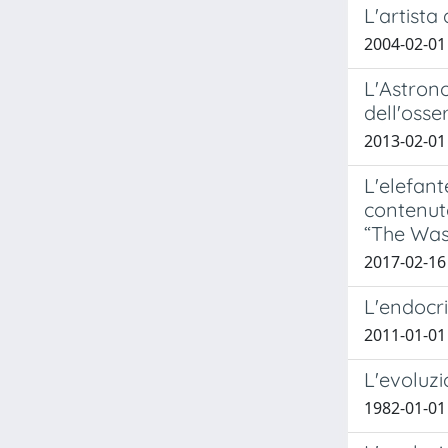
L'artista
2004-02-01
L'Astrono
dell'oss
2013-02-01
L'elefant
contenut
“The Was
2017-02-16
L'endocr
2011-01-01
L'evoluzi
1982-01-01