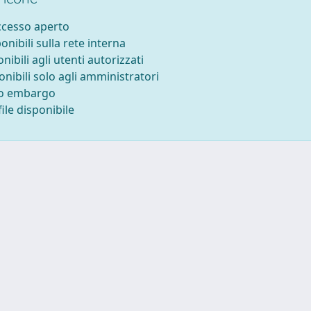
accesso aperto
ponibili sulla rete interna
onibili agli utenti autorizzati
onibili solo agli amministratori
to embargo
ile disponibile