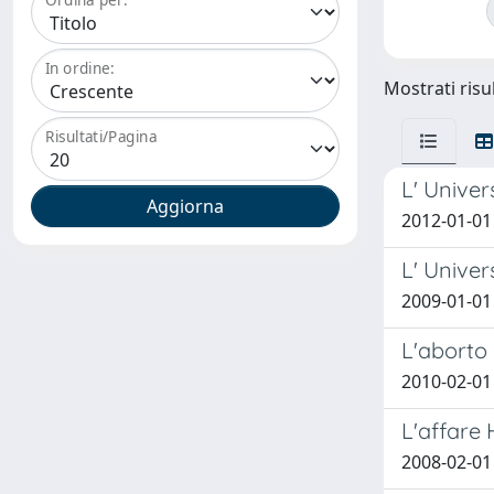
In ordine:
Mostrati risu
Risultati/Pagina
L' Univer
2012-01-01
L' Univers
2009-01-01 C
L'aborto 
2010-02-01
L'affare 
2008-02-01