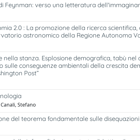
 di Feynman: verso una letteratura dell'immaginari
mia 2.0 : La promozione della ricerca scientifica, d
ervatorio astronomico della Regione Autonoma Va
e nella stanza. Esplosione demografica, tabù nel d
o sulle conseguenze ambientali della crescita de
hington Post”
inologia
 Canali, Stefano
one del teorema fondamentale sulle disequazioni 