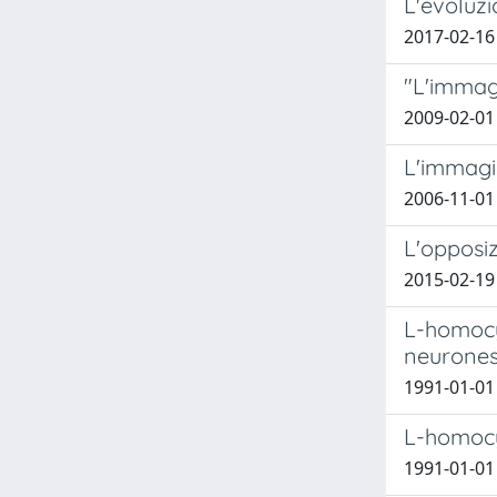
L'evoluzi
2017-02-16
"L'immagi
2009-02-01
L'immagin
2006-11-01
L'opposiz
2015-02-19
L-homocy
neurone
1991-01-01 P
L-homocy
1991-01-01 