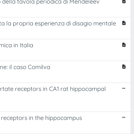
so della tavola periodica di Mendeleev
nta la propria esperienza di disagio mentale
ica in Italia
ne: il caso Comilva
rtate receptors in CA1 rat hippocampal
 receptors in the hippocampus