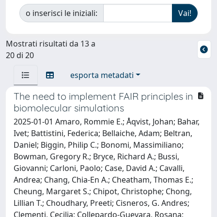
o inserisci le iniziali:
Mostrati risultati da 13 a
20 di 20
esporta metadati
The need to implement FAIR principles in
biomolecular simulations
2025-01-01 Amaro, Rommie E.; Åqvist, Johan; Bahar,
Ivet; Battistini, Federica; Bellaiche, Adam; Beltran,
Daniel; Biggin, Philip C.; Bonomi, Massimiliano;
Bowman, Gregory R.; Bryce, Richard A.; Bussi,
Giovanni; Carloni, Paolo; Case, David A.; Cavalli,
Andrea; Chang, Chia-En A.; Cheatham, Thomas E.;
Cheung, Margaret S.; Chipot, Christophe; Chong,
Lillian T.; Choudhary, Preeti; Cisneros, G. Andres;
Clementi, Cecilia; Collepardo-Guevara, Rosana;