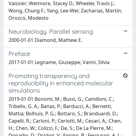
Vaissier; Wetmore, Stacey D.; Wheeler, Travis J.;
Wong, Chung F.; Yang, Lee-Wei; Zacharias, Martin;
Orozco, Modesto
Neurobiology. Parallel sensing
2000-01-01 Diamond, Mathew E.
Preface
2017-01-01 Legname, Giuseppe; Vanni, Silvia
Promoting transparency and
reproducibility in enhanced molecular
simulations
2019-01-01 Bonomi, M.; Bussi, G.; Camilloni, C.;
Tribello, G. A.; Banas, P.; Barducci, A.; Bernetti,
Mattia; Bolhuis, P. G.; Bottaro, S.; Branduardi, D.;
Capelli, R.; Carloni, P.; Ceriotti, M.; Cesari, A.; Chen,
H.; Chen, W.; Colizzi, F.; De, S.; De La Pierre, M.;
Donadio, D.; Drobot, V.; Ensing, B.; Ferguson, A. L.;