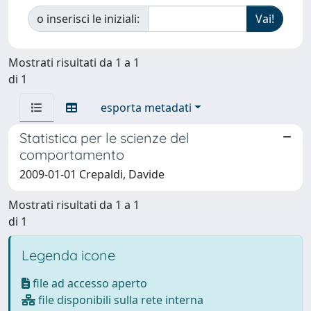
o inserisci le iniziali:
Mostrati risultati da 1 a 1
di 1
esporta metadati
Statistica per le scienze del
comportamento
2009-01-01 Crepaldi, Davide
Mostrati risultati da 1 a 1
di 1
Legenda icone
file ad accesso aperto
file disponibili sulla rete interna