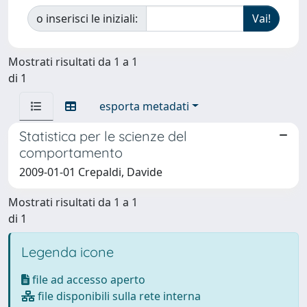
o inserisci le iniziali:
Mostrati risultati da 1 a 1
di 1
esporta metadati
Statistica per le scienze del
comportamento
2009-01-01 Crepaldi, Davide
Mostrati risultati da 1 a 1
di 1
Legenda icone
file ad accesso aperto
file disponibili sulla rete interna