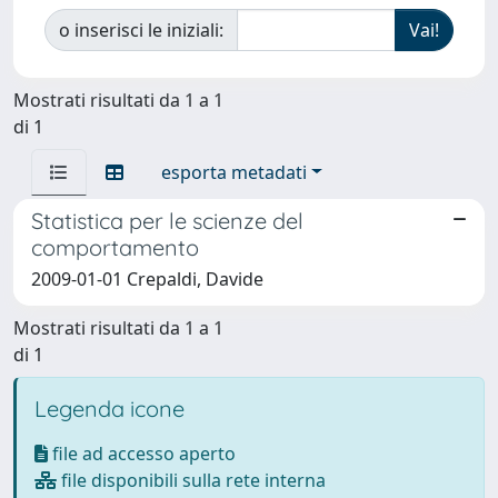
o inserisci le iniziali:
Mostrati risultati da 1 a 1
di 1
esporta metadati
Statistica per le scienze del
comportamento
2009-01-01 Crepaldi, Davide
Mostrati risultati da 1 a 1
di 1
Legenda icone
file ad accesso aperto
file disponibili sulla rete interna