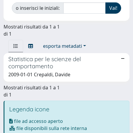
o inserisci le iniziali:
Mostrati risultati da 1 a 1
di 1
esporta metadati
Statistica per le scienze del
comportamento
2009-01-01 Crepaldi, Davide
Mostrati risultati da 1 a 1
di 1
Legenda icone
file ad accesso aperto
file disponibili sulla rete interna