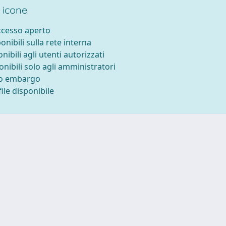
 icone
accesso aperto
ponibili sulla rete interna
onibili agli utenti autorizzati
onibili solo agli amministratori
to embargo
ile disponibile