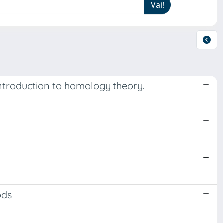
ntroduction to homology theory.
ods