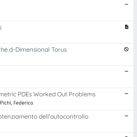
s
the d-Dimensional Torus
metric PDEs Worked Out Problems
Pichi, Federico
 potenziamento dell'autocontrollo