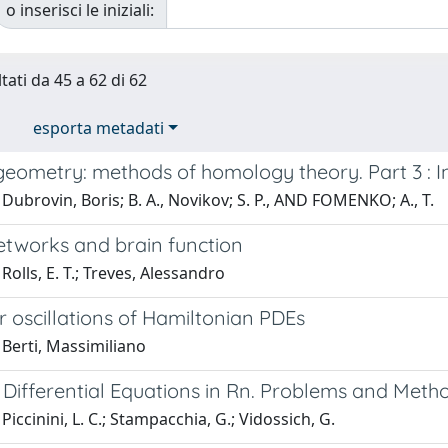
o inserisci le iniziali:
tati da 45 a 62 di 62
esporta metadati
eometry: methods of homology theory. Part 3 : I
Dubrovin, Boris; B. A., Novikov; S. P., AND FOMENKO; A., T.
etworks and brain function
Rolls, E. T.; Treves, Alessandro
 oscillations of Hamiltonian PDEs
 Berti, Massimiliano
 Differential Equations in Rn. Problems and Meth
Piccinini, L. C.; Stampacchia, G.; Vidossich, G.