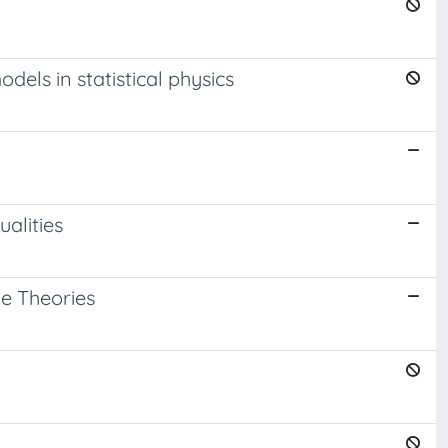
odels in statistical physics
alities
e Theories