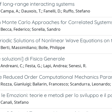
f long-range interacting systems
Campa, A.; Dauxois, T.; Fanelli, D.; Ruffo, Stefano
Monte Carlo Approaches for Correlated System
Becca, Federico; Sorella, Sandro
riodic Solutions of Nonlinear Wave Equations on 
Berti, Massimiliano; Bolle, Philippe
e soluzioni] di Fisica Generale
Andreani, C.; Festa, G.; Lapi, Andrea; Senesi, R.
e Reduced Order Computational Mechanics Para
Rozza, Gianluigi; Ballarin, Francesco; Scandurra, Leonardo; 
le Emozioni: teorie e metodi per lo sviluppo e il
 Canali, Stefano