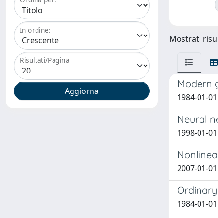
In ordine:
Mostrati risul
Risultati/Pagina
Modern g
1984-01-01 
Neural n
1998-01-01 
Nonlinear
2007-01-01
Ordinary
1984-01-01 