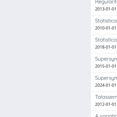
Regulari
2013-01-01 
Statistic
2010-01-01
Statistic
2018-01-01
Supersymm
2015-01-01 
Supersym
2024-01-01 
Talassemi
2012-01-01
A variati