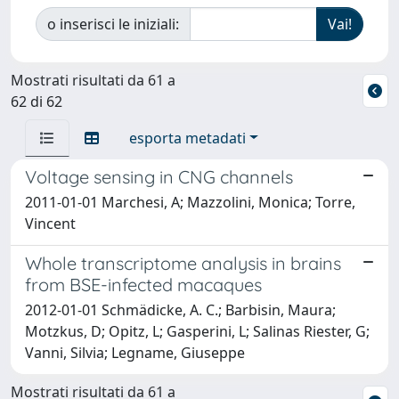
o inserisci le iniziali:
Mostrati risultati da 61 a
62 di 62
esporta metadati
Voltage sensing in CNG channels
2011-01-01 Marchesi, A; Mazzolini, Monica; Torre,
Vincent
Whole transcriptome analysis in brains
from BSE-infected macaques
2012-01-01 Schmädicke, A. C.; Barbisin, Maura;
Motzkus, D; Opitz, L; Gasperini, L; Salinas Riester, G;
Vanni, Silvia; Legname, Giuseppe
Mostrati risultati da 61 a