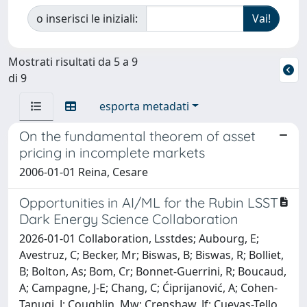
o inserisci le iniziali:
Mostrati risultati da 5 a 9
di 9
esporta metadati
On the fundamental theorem of asset
pricing in incomplete markets
2006-01-01 Reina, Cesare
Opportunities in AI/ML for the Rubin LSST
Dark Energy Science Collaboration
2026-01-01 Collaboration, Lsstdes; Aubourg, E;
Avestruz, C; Becker, Mr; Biswas, B; Biswas, R; Bolliet,
B; Bolton, As; Bom, Cr; Bonnet-Guerrini, R; Boucaud,
A; Campagne, J-E; Chang, C; Ćiprijanović, A; Cohen-
Tanugi, J; Coughlin, Mw; Crenshaw, Jf; Cuevas-Tello,