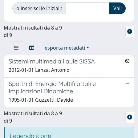
o inserisci le iniziali:
Mostrati risultati da 8 a 9
di 9
esporta metadati
Sistemi multimediali aule SISSA
2012-01-01 Lanza, Antonio
Spettri di Energia Multifrattali e
Implicazioni Dinamiche
1995-01-01 Guzzetti, Davide
Mostrati risultati da 8 a 9
di 9
Legenda icone