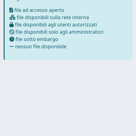
file ad accesso aperto
file disponibili sulla rete interna
file disponibili agli utenti autorizzati
file disponibili solo agli amministratori
file sotto embargo
nessun file disponibile