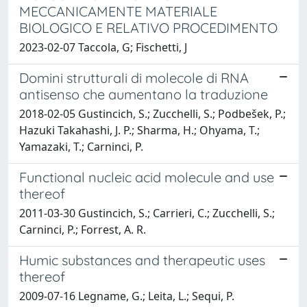
MECCANICAMENTE MATERIALE
BIOLOGICO E RELATIVO PROCEDIMENTO
2023-02-07 Taccola, G; Fischetti, J
Domini strutturali di molecole di RNA
antisenso che aumentano la traduzione
2018-02-05 Gustincich, S.; Zucchelli, S.; Podbešek, P.;
Hazuki Takahashi, J. P.; Sharma, H.; Ohyama, T.;
Yamazaki, T.; Carninci, P.
Functional nucleic acid molecule and use
thereof
2011-03-30 Gustincich, S.; Carrieri, C.; Zucchelli, S.;
Carninci, P.; Forrest, A. R.
Humic substances and therapeutic uses
thereof
2009-07-16 Legname, G.; Leita, L.; Sequi, P.