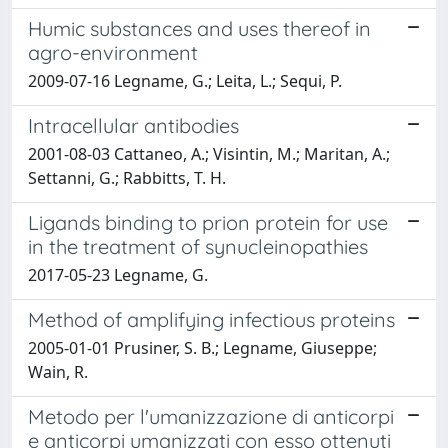
Humic substances and uses thereof in
agro-environment
2009-07-16 Legname, G.; Leita, L.; Sequi, P.
Intracellular antibodies
2001-08-03 Cattaneo, A.; Visintin, M.; Maritan, A.;
Settanni, G.; Rabbitts, T. H.
Ligands binding to prion protein for use
in the treatment of synucleinopathies
2017-05-23 Legname, G.
Method of amplifying infectious proteins
2005-01-01 Prusiner, S. B.; Legname, Giuseppe;
Wain, R.
Metodo per l'umanizzazione di anticorpi
e anticorpi umanizzati con esso ottenuti