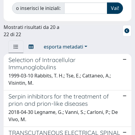
o inserisci le iniziali:
Mostrati risultati da 20 a
22 di 22
esporta metadati
Selection of Intracellular
Immunoglobulins
1999-03-10 Rabbits, T. H.; Tse, E.; Cattaneo, A.;
Visintin, M.
Serpin inhibitors for the treatment of
prion and prion-like diseases
2018-04-30 Legname, G.; Vanni, S.; Carloni, P.; De
Vivo, M.
TRANSCUTANEOUS ELECTRICAL SPINAL