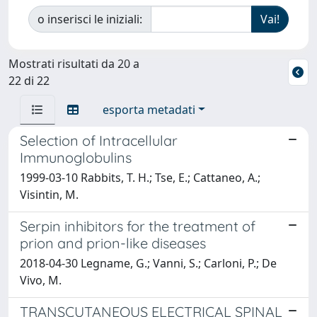
o inserisci le iniziali:
Mostrati risultati da 20 a
22 di 22
esporta metadati
Selection of Intracellular
Immunoglobulins
1999-03-10 Rabbits, T. H.; Tse, E.; Cattaneo, A.;
Visintin, M.
Serpin inhibitors for the treatment of
prion and prion-like diseases
2018-04-30 Legname, G.; Vanni, S.; Carloni, P.; De
Vivo, M.
TRANSCUTANEOUS ELECTRICAL SPINAL