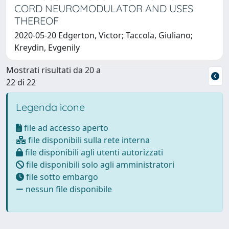
CORD NEUROMODULATOR AND USES
THEREOF
2020-05-20 Edgerton, Victor; Taccola, Giuliano;
Kreydin, Evgenily
Mostrati risultati da 20 a
22 di 22
Legenda icone
file ad accesso aperto
file disponibili sulla rete interna
file disponibili agli utenti autorizzati
file disponibili solo agli amministratori
file sotto embargo
nessun file disponibile