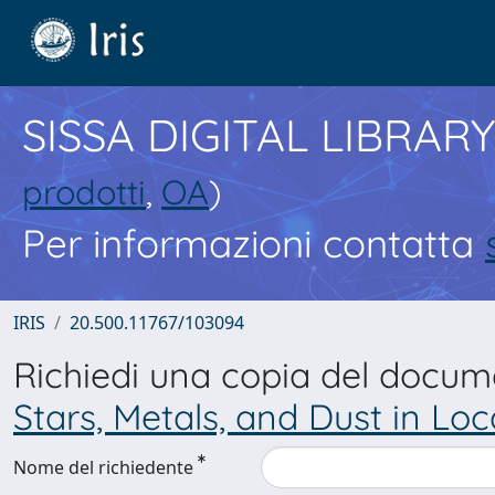
SISSA DIGITAL LIBRARY
prodotti
,
OA
)
Per informazioni contatta
IRIS
20.500.11767/103094
Richiedi una copia del docu
Stars, Metals, and Dust in Lo
Nome del richiedente