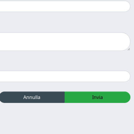
Annulla
Invia