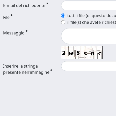
E-mail del richiedente
tutti i file (di questo do
File
il file(s) che avete richies
Messaggio
Inserire la stringa
presente nell'immagine