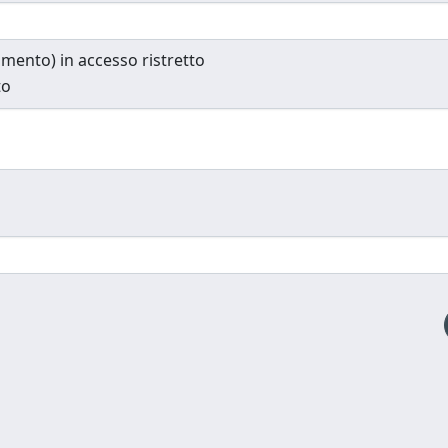
cumento) in accesso ristretto
to