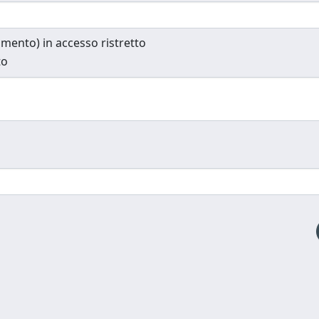
cumento) in accesso ristretto
to