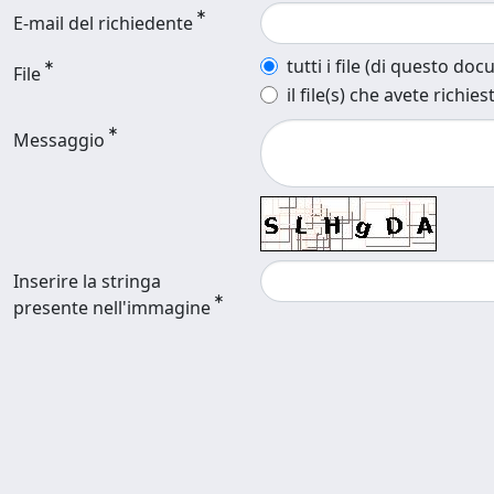
E-mail del richiedente
tutti i file (di questo do
File
il file(s) che avete richies
Messaggio
Inserire la stringa
presente nell'immagine