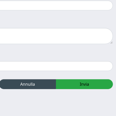
Annulla
Invia