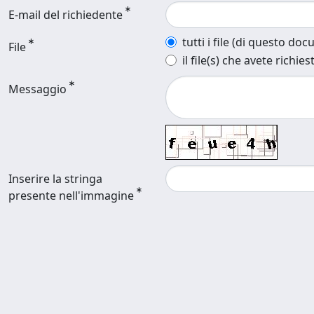
E-mail del richiedente
tutti i file (di questo do
File
il file(s) che avete richies
Messaggio
Inserire la stringa
presente nell'immagine