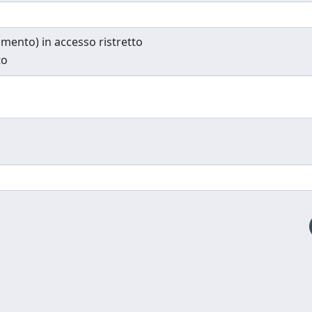
cumento) in accesso ristretto
to