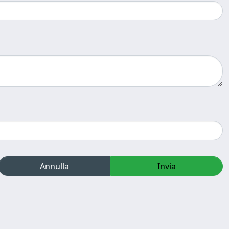
Annulla
Invia